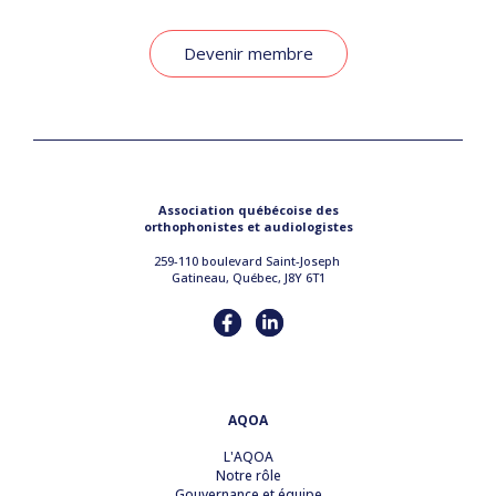
Devenir membre
Association québécoise des
orthophonistes et audiologistes
259-110 boulevard Saint-Joseph
Gatineau, Québec, J8Y 6T1
AQOA
L'AQOA
Notre rôle
Gouvernance et équipe