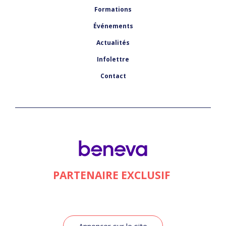
Formations
Événements
Actualités
Infolettre
Contact
PARTENAIRE EXCLUSIF