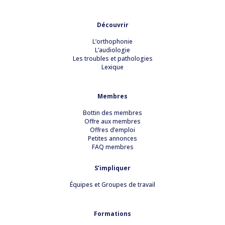
Découvrir
L’orthophonie
L’audiologie
Les troubles et pathologies
Lexique
Membres
Bottin des membres
Offre aux membres
Offres d’emploi
Petites annonces
FAQ membres
S’impliquer
Équipes et Groupes de travail
Formations