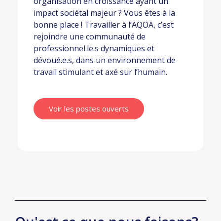
organisation en croissance ayant un
impact sociétal majeur ? Vous êtes à la
bonne place ! Travailler à l’AQOA, c’est
rejoindre une communauté de
professionnel.le.s dynamiques et
dévoué.e.s, dans un environnement de
travail stimulant et axé sur l’humain.
Voir les postes ouverts