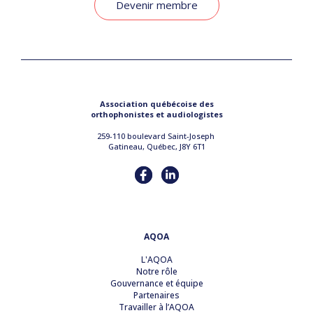
Devenir membre
Association québécoise des
orthophonistes et audiologistes
259-110 boulevard Saint-Joseph
Gatineau, Québec, J8Y 6T1
AQOA
L'AQOA
Notre rôle
Gouvernance et équipe
Partenaires
Travailler à l’AQOA