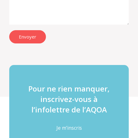
Envoyer
Pour ne rien manquer,
inscrivez-vous à
l’infolettre de l’AQOA
Je m’inscris