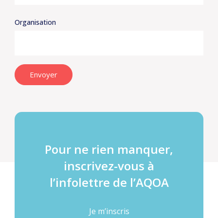
Organisation
Envoyer
Pour ne rien manquer,
inscrivez-vous à
l’infolettre de l’AQOA
Je m’inscris