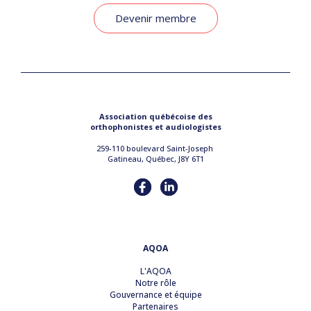
Devenir membre
Association québécoise des
orthophonistes et audiologistes
259-110 boulevard Saint-Joseph
Gatineau, Québec, J8Y 6T1
AQOA
L'AQOA
Notre rôle
Gouvernance et équipe
Partenaires