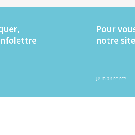
quer,
Pour vou
infolettre
notre site
Je m’annonce