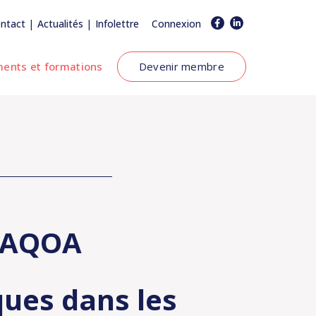
|
|
ntact
Actualités
Infolettre
Connexion
ents et formations
Devenir membre
l'AQOA
iques dans les