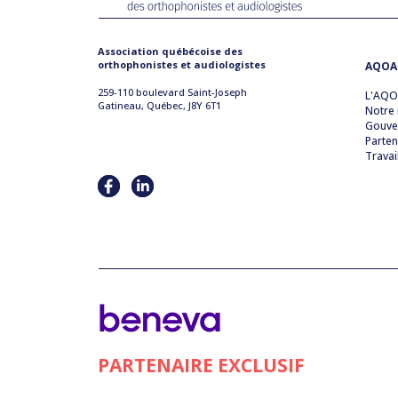
Association québécoise des
orthophonistes et audiologistes
AQOA
259-110 boulevard Saint-Joseph
L'AQ
Gatineau, Québec, J8Y 6T1
Notre 
Gouve
Parten
Travai
PARTENAIRE EXCLUSIF