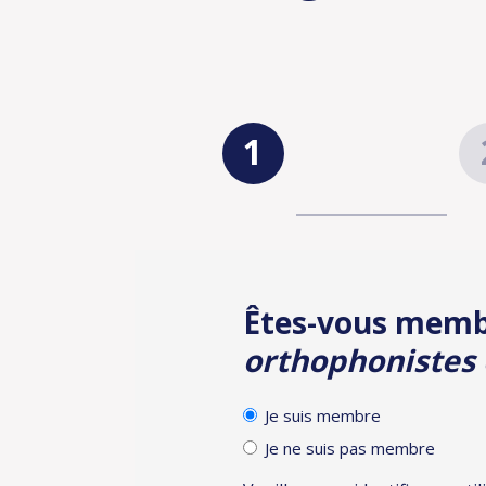
Identification
Inscr
Êtes-vous mem
orthophonistes 
Je suis membre
Je ne suis pas membre