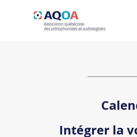
Calen
Intégrer la v