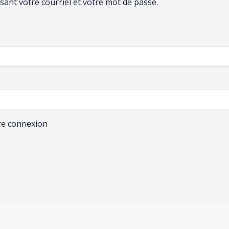
lisant votre courriel et votre mot de passe.
re connexion