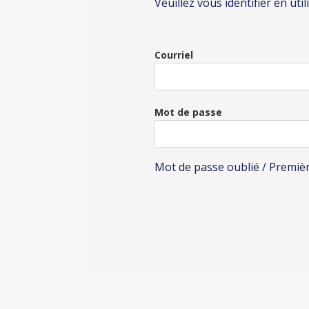
Veuillez vous identifier en uti
Courriel
Mot de passe
Mot de passe oublié / Premiè