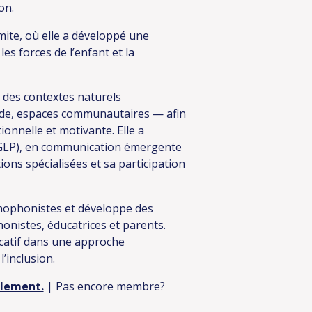
on.
imite, où elle a développé une
s forces de l’enfant et la
à des contextes naturels
arde, espaces communautaires — afin
onnelle et motivante. Elle a
(GLP), en communication émergente
ons spécialisées et sa participation
thophonistes et développe des
nistes, éducatrices et parents.
icatif dans une approche
l’inclusion.
ulement.
| Pas encore membre?