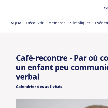
Co
AQOA
Découvrir
Membres
S’impliquer
Événem
Café-recontre - Par où 
un enfant peu communic
verbal
Calendrier des activités