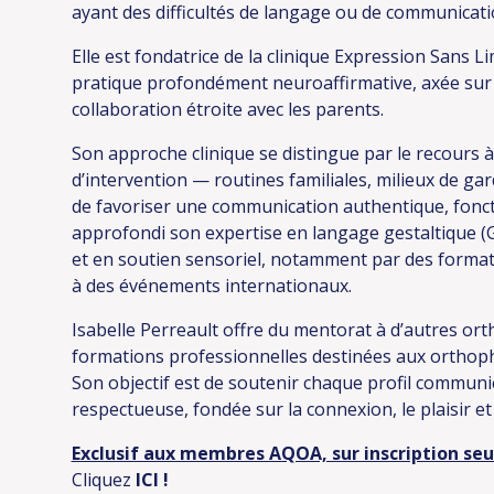
ayant des difficultés de langage ou de communicati
Elle est fondatrice de la clinique Expression Sans L
pratique profondément neuroaffirmative, axée sur le
collaboration étroite avec les parents.
Son approche clinique se distingue par le recours 
d’intervention — routines familiales, milieux de g
de favoriser une communication authentique, foncti
approfondi son expertise en langage gestaltique 
et en soutien sensoriel, notamment par des formati
à des événements internationaux.
Isabelle Perreault offre du mentorat à d’autres or
formations professionnelles destinées aux orthopho
Son objectif est de soutenir chaque profil commun
respectueuse, fondée sur la connexion, le plaisir et 
Exclusif aux membres AQOA, sur inscription se
Cliquez
ICI
!