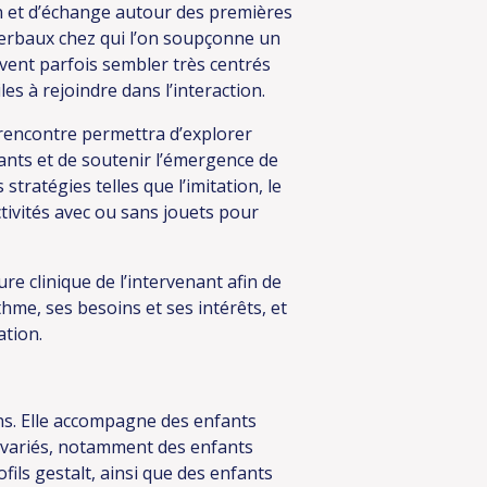
 et d’échange autour des premières
erbaux chez qui l’on soupçonne un
vent parfois sembler très centrés
les à rejoindre dans l’interaction.
a rencontre permettra d’explorer
fants et de soutenir l’émergence de
ratégies telles que l’imitation, le
activités avec ou sans jouets pour
re clinique de l’intervenant afin de
hme, ses besoins et ses intérêts, et
ation.
ns. Elle accompagne des enfants
s variés, notamment des enfants
ils gestalt, ainsi que des enfants