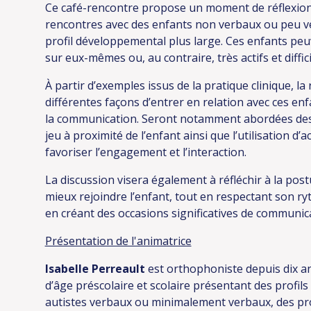
Ce café-rencontre propose un moment de réflexion
rencontres avec des enfants non verbaux ou peu v
profil développemental plus large. Ces enfants peu
sur eux-mêmes ou, au contraire, très actifs et diffici
À partir d’exemples issus de la pratique clinique, l
différentes façons d’entrer en relation avec ces en
la communication. Seront notamment abordées des st
jeu à proximité de l’enfant ainsi que l’utilisation d’
favoriser l’engagement et l’interaction.
La discussion visera également à réfléchir à la postu
mieux rejoindre l’enfant, tout en respectant son ryt
en créant des occasions significatives de communic
Présentation de l'animatrice
Isabelle Perreault
est orthophoniste depuis dix a
d’âge préscolaire et scolaire présentant des profil
autistes verbaux ou minimalement verbaux, des prof