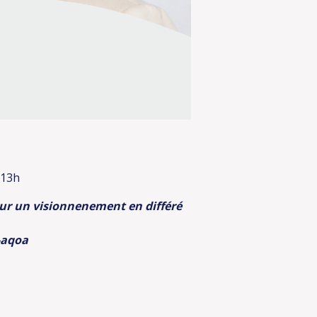
 13h
pour un visionnenement en différé
-aqoa