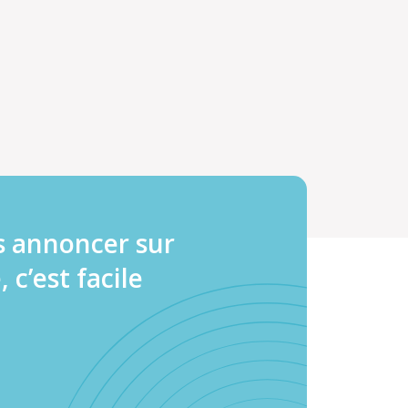
s annoncer sur
, c’est facile