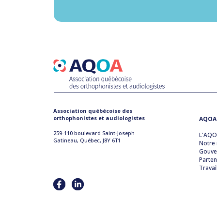
Association québécoise des
orthophonistes et audiologistes
AQOA
259-110 boulevard Saint-Joseph
L'AQ
Gatineau, Québec, J8Y 6T1
Notre 
Gouve
Parten
Travai