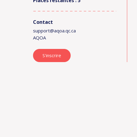
Places restantes : 5
Contact
support@aqoa.qc.ca
AQOA
S'inscrire