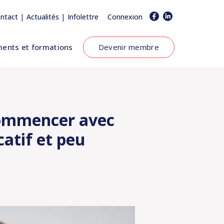
|
|
ntact
Actualités
Infolettre
Connexion
ents et formations
Devenir membre
commencer avec
atif et peu