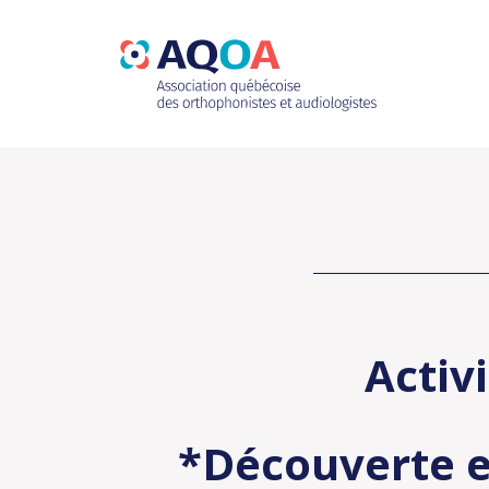
Activ
*Découverte e