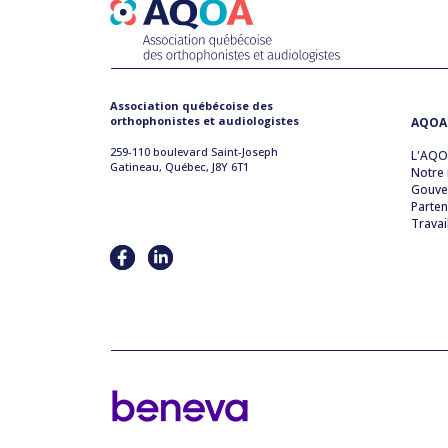
Association québécoise des
orthophonistes et audiologistes
AQOA
259-110 boulevard Saint-Joseph
L'AQ
Gatineau, Québec, J8Y 6T1
Notre 
Gouve
Parten
Travai