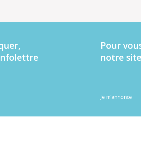
quer,
Pour vou
infolettre
notre site
Je m’annonce