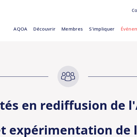
Co
AQOA
Découvrir
Membres
S’impliquer
Événem
ités en rediffusion de 
t expérimentation de l