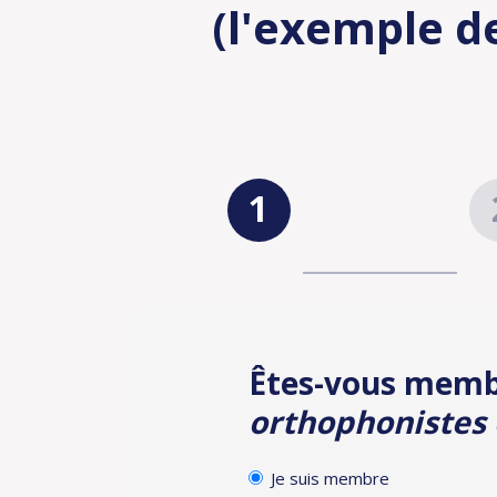
(l'exemple d
Identification
Inscr
Êtes-vous mem
orthophonistes 
Je suis membre