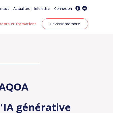
|
|
ntact
Actualités
Infolettre
Connexion
ents et formations
Devenir membre
l'AQOA
'IA générative