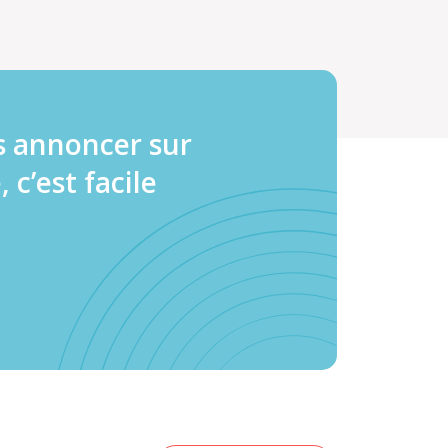
s annoncer sur
, c’est facile