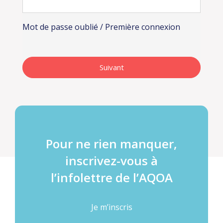
Mot de passe oublié / Première connexion
Pour ne rien manquer,
inscrivez-vous à
l’infolettre de l’AQOA
Je m’inscris