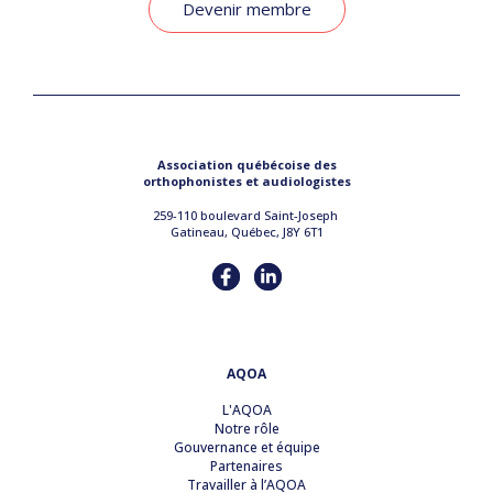
Devenir membre
Association québécoise des
orthophonistes et audiologistes
259-110 boulevard Saint-Joseph
Gatineau, Québec, J8Y 6T1
AQOA
L'AQOA
Notre rôle
Gouvernance et équipe
Partenaires
Travailler à l’AQOA