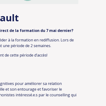
ault
direct de la formation du 7 mai dernier?
éder à la formation en rediffusion. Lors de
nt une période de 2 semaines.
nt de cette période d’accès!
gnitives pour améliorer sa relation
lle et son entourage et favoriser le
onistes intéressé.e.s par le counselling qui