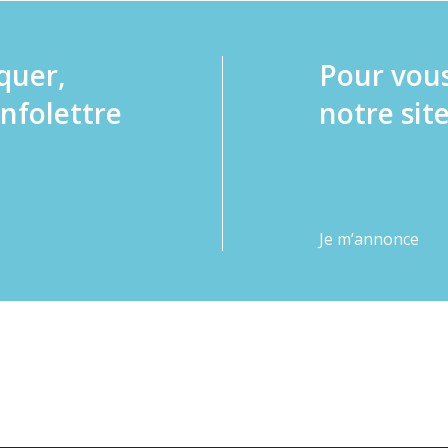
quer,
Pour vou
infolettre
notre site
Je m’annonce