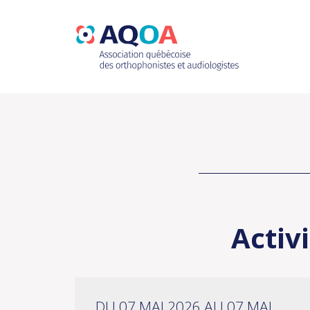
Activ
DU 07 MAI 2026 AU 07 MAI