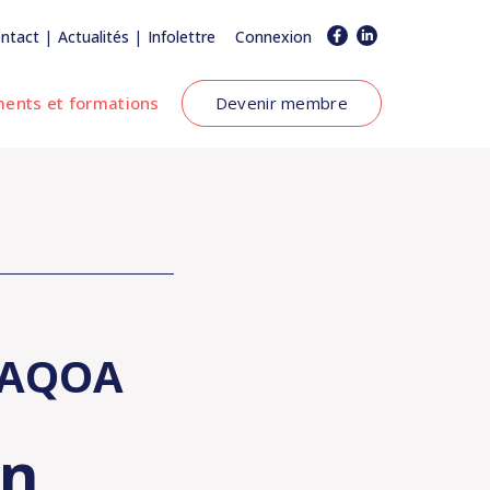
|
|
ntact
Actualités
Infolettre
Connexion
ents et formations
Devenir membre
l'AQOA
en