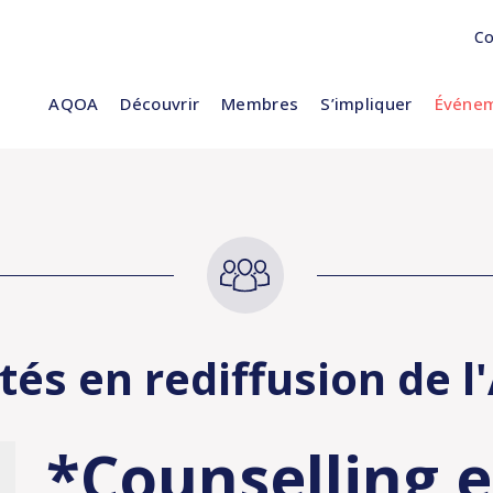
Co
AQOA
Découvrir
Membres
S’impliquer
Événem
ités en rediffusion de 
*Counselling 