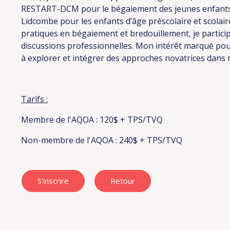
RESTART-DCM pour le bégaiement des jeunes enfants.
Lidcombe pour les enfants d’âge préscolaire et scola
pratiques en bégaiement et bredouillement, je particip
discussions professionnelles. Mon intérêt marqué po
à explorer et intégrer des approches novatrices dans 
Tarifs :
Membre de l'AQOA : 120$ + TPS/TVQ
Non-membre de l'AQOA : 240$ + TPS/TVQ
S'inscrire
Retour