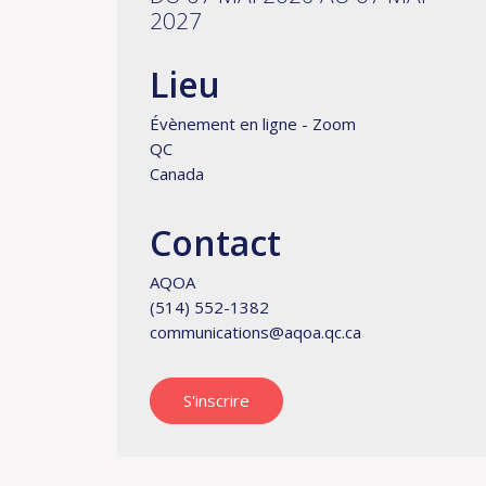
2027
Lieu
Évènement en ligne - Zoom
QC
Canada
Contact
AQOA
(514) 552-1382
communications@aqoa.qc.ca
S'inscrire