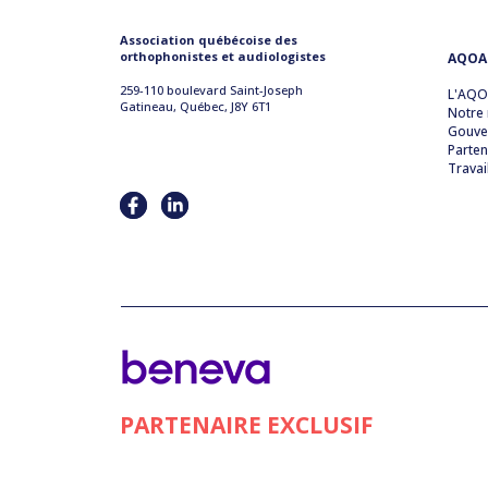
Association québécoise des
orthophonistes et audiologistes
AQOA
259-110 boulevard Saint-Joseph
L'AQ
Gatineau, Québec, J8Y 6T1
Notre 
Gouve
Parten
Travai
PARTENAIRE EXCLUSIF