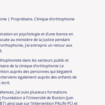
honie | Propriétaire, Clinique d’orthophonie
ntration en psychologie et d’une licence en
avocate au ministère de la Justice pendant
’orthophonie, j’ai entrepris un retour aux
8.
thophoniste dans les secteurs public et
étaire de la clinique d’orthophonie Le
rvention auprès des personnes qui bégaient
 J’interviens également auprès des enfants de
 écrit.
nces, j’ai suivi plusieurs formations
 Foundation à l’Université de Boston (juin
BT) ainsi que sur l’intervention PALIN-PCI et