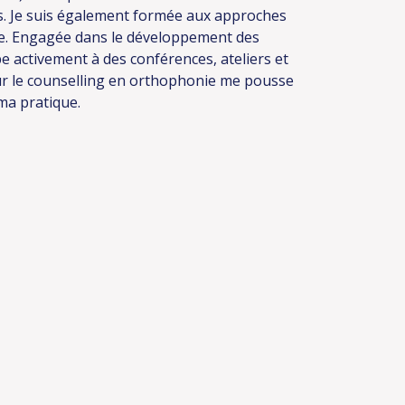
 Je suis également formée aux approches
ire. Engagée dans le développement des
e activement à des conférences, ateliers et
ur le counselling en orthophonie me pousse
ma pratique.