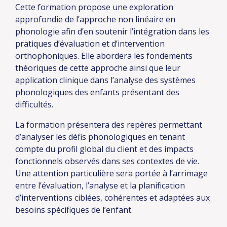
Cette formation propose une exploration
approfondie de l’approche non linéaire en
phonologie afin d’en soutenir l’intégration dans les
pratiques d’évaluation et d’intervention
orthophoniques. Elle abordera les fondements
théoriques de cette approche ainsi que leur
application clinique dans l’analyse des systèmes
phonologiques des enfants présentant des
difficultés.
La formation présentera des repères permettant
d’analyser les défis phonologiques en tenant
compte du profil global du client et des impacts
fonctionnels observés dans ses contextes de vie.
Une attention particulière sera portée à l’arrimage
entre l’évaluation, l’analyse et la planification
d’interventions ciblées, cohérentes et adaptées aux
besoins spécifiques de l’enfant.