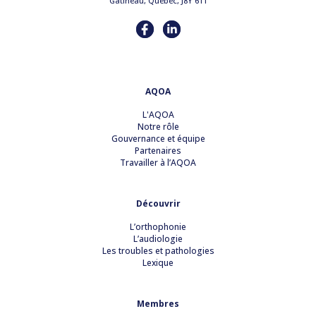
Gatineau, Québec, J8Y 6T1
AQOA
L'AQOA
Notre rôle
Gouvernance et équipe
Partenaires
Travailler à l’AQOA
Découvrir
L’orthophonie
L’audiologie
Les troubles et pathologies
Lexique
Membres