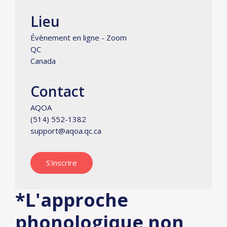
Lieu
Évènement en ligne - Zoom
QC
Canada
Contact
AQOA
(514) 552-1382
support@aqoa.qc.ca
S'inscrire
*L'approche
phonologique non