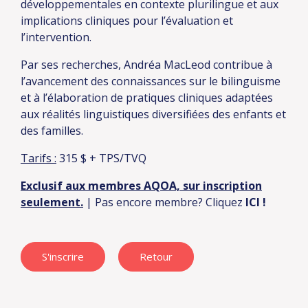
développementales en contexte plurilingue et aux
implications cliniques pour l’évaluation et
l’intervention.
Par ses recherches, Andréa MacLeod contribue à
l’avancement des connaissances sur le bilinguisme
et à l’élaboration de pratiques cliniques adaptées
aux réalités linguistiques diversifiées des enfants et
des familles.
Tarifs :
315 $ + TPS/TVQ
Exclusif aux membres AQOA, sur inscription
seulement.
| Pas encore membre? Cliquez
ICI
!
S'inscrire
Retour