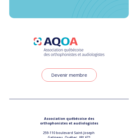
Devenir membre
Association québécoise des
orthophonistes et audiologistes
259-110 boulevard Saint-Joseph
Gatineau, Québec, J8Y 6T1