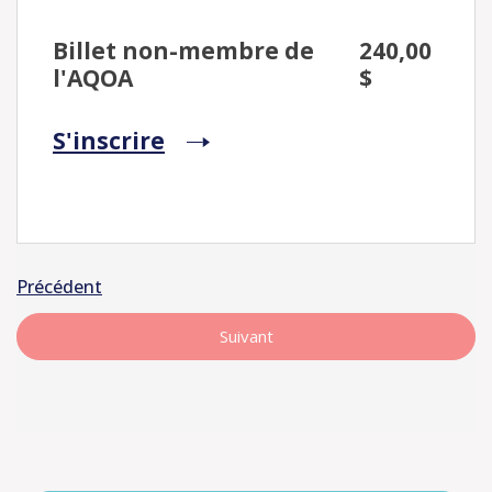
Billet non-membre de
240,00
l'AQOA
$
S'inscrire
Précédent
Suivant