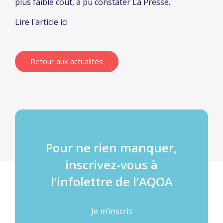
plus faible coût, a pu constater La Presse.
Lire l'article ici
Retour aux actualités
Pour ne rien manquer,
inscrivez-vous à
l’infolettre de l’AQOA
Je m’inscris