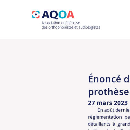
Énoncé d
prothèse
27 mars 2023
En août dernier, T
règlementation per
détaillants à gran