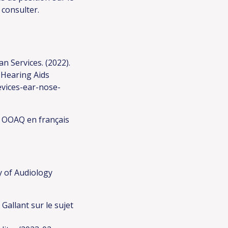
s consulter.
 Services. (2022).
 Hearing Aids
vices-ear-nose-
 : OOAQ en
français
 of Audiology
Gallant sur le sujet