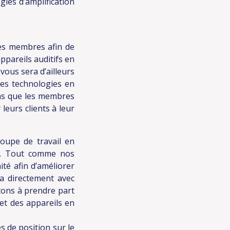
gies d’amplification
s membres afin de
ppareils auditifs en
vous sera d’ailleurs
les technologies en
ons que les membres
leurs clients à leur
upe de travail en
bre. Tout comme nos
ité afin d’améliorer
ra directement avec
itons à prendre part
et des appareils en
s de position sur le