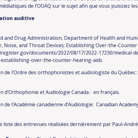
s médiatiques de l’OOAQ sur le sujet afin que vous puissiez le
ation auditive
od and Drug Administration, Department of Health and Human
ar, Nose, and Throat Devices; Establishing Over-the-Counter
lregister.gov/documents/2022/08/17/2022-17230/medical-de
-establishing-over-the-counter-hearing-aids
on de l’Ordre des orthophonistes et audiologiste du Québec
on d’Orthophonie et Audiologie Canada : en
français.
on de l’Académie canadienne d’Audiologie:
Canadian Academy
 liste des entrevues réalisées dernièrement par Paul-André 