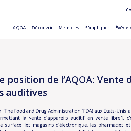
Co
AQOA
Découvrir
Membres
S’impliquer
Événem
e position de l’AQOA: Vente 
s auditives
he Food and Drug Administration (FDA) aux États-Unis a 
mettant la vente d’appareils auditif en vente libre1, c’
de surface, les magasins d’électronique, les pharmacies 