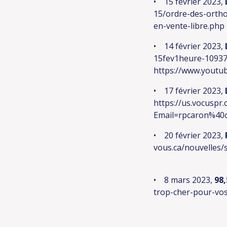
• 15 février 2023,
15/ordre-des-ortho
en-vente-libre.php
• 14 février 2023,
15fev1heure-1093
https://www.youtu
• 17 février 2023,
https://us.vocusp
Email=rpcaron%40
• 20 février 2023,
vous.ca/nouvelles/
• 8 mars 2023,
98
trop-cher-pour-vos