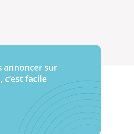
s annoncer sur
, c’est facile