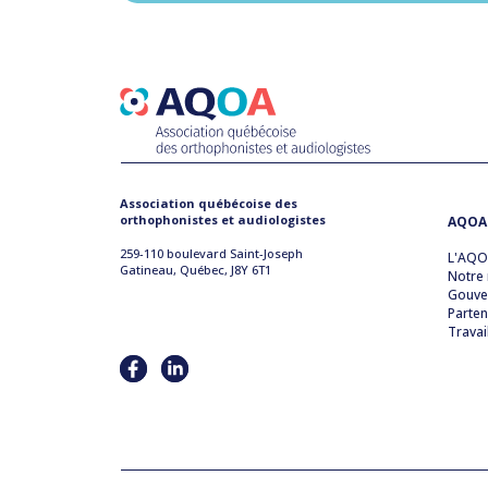
Association québécoise des
orthophonistes et audiologistes
AQOA
259-110 boulevard Saint-Joseph
L'AQ
Gatineau, Québec, J8Y 6T1
Notre 
Gouve
Parten
Travai