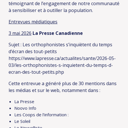
témoignant de l’engagement de notre communauté
à sensibiliser et à outiller la population.
Entrevues médiatiques
3 mai 2026
La Presse Canadienne
Sujet : Les orthophonistes s’inquiètent du temps
d’écran des tout-petits
https://www.lapresse.ca/actualites/sante/2026-05-
03/les-orthophonistes-s-inquietent-du-temps-d-
ecran-des-tout-petits.php
Cette entrevue a généré plus de 30 mentions dans
les médias et sur le web, notamment dans :
La Presse
Noovo Info
Les Coops de l’information :
Le Soleil
Le Nouvelliste