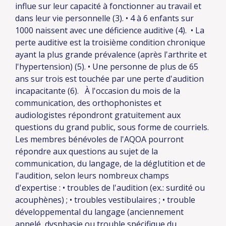
influe sur leur capacité à fonctionner au travail et
dans leur vie personnelle (3).
• 4 à 6 enfants sur
1000 naissent avec une déficience auditive (4).
• La
perte auditive est la troisième condition chronique
ayant la plus grande prévalence (après l'arthrite et
l'hypertension) (5).
• Une personne de plus de 65
ans sur trois est touchée par une perte d'audition
incapacitante (6).
À l'occasion du mois de la
communication, des orthophonistes et
audiologistes répondront gratuitement aux
questions du grand public, sous forme de courriels.
Les membres bénévoles de l'AQOA pourront
répondre aux questions au sujet de la
communication, du langage, de la déglutition et de
l'audition, selon leurs nombreux champs
d'expertise :
• troubles de l'audition (ex.: surdité ou
acouphènes) ;
• troubles vestibulaires ;
• trouble
développemental du langage (anciennement
appelé dysphasie ou trouble spécifique du