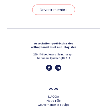
Devenir membre
Association québécoise des
orthophonistes et audiologistes
259-110 boulevard Saint-Joseph
Gatineau, Québec, J8Y 6T1
AQOA
L'AQOA
Notre rôle
Gouvernance et équipe