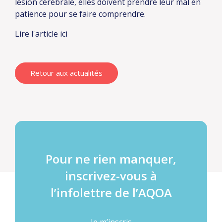
lésion cérébrale, elles doivent prendre leur mal en
patience pour se faire comprendre.
Lire l'article ici
Retour aux actualités
Pour ne rien manquer,
inscrivez-vous à
l’infolettre de l’AQOA