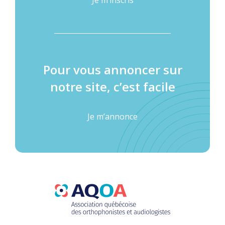
Je m’inscris
Pour vous annoncer sur
notre site, c’est facile
Je m’annonce