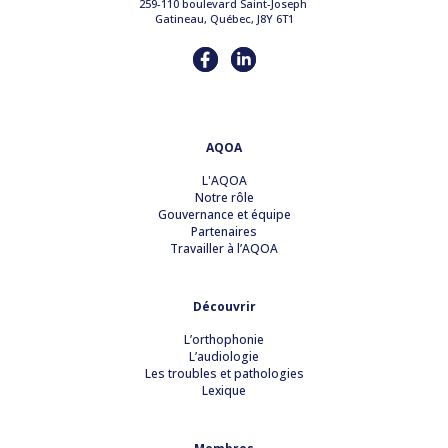
259-110 boulevard Saint-Joseph
Gatineau, Québec, J8Y 6T1
AQOA
L'AQOA
Notre rôle
Gouvernance et équipe
Partenaires
Travailler à l’AQOA
Découvrir
L’orthophonie
L’audiologie
Les troubles et pathologies
Lexique