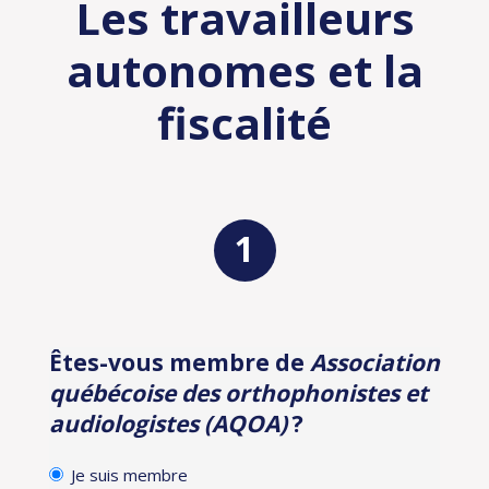
Les travailleurs
autonomes et la
fiscalité
Êtes-vous membre de
Association
Identification
québécoise des orthophonistes et
audiologistes (AQOA)
?
Je suis membre