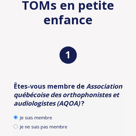
TOMs en petite
enfance
Êtes-vous membre de
Association
Identification
québécoise des orthophonistes et
audiologistes (AQOA)
?
Je suis membre
Je ne suis pas membre