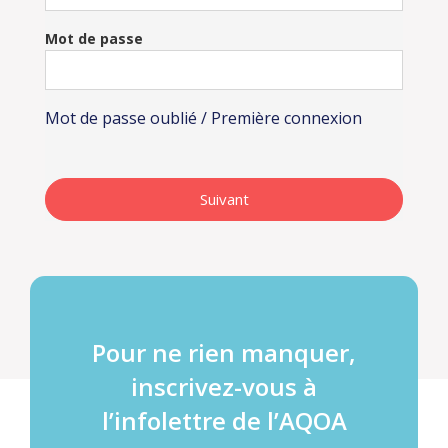
Mot de passe
Mot de passe oublié / Première connexion
Pour ne rien manquer,
inscrivez-vous à
l’infolettre de l’AQOA