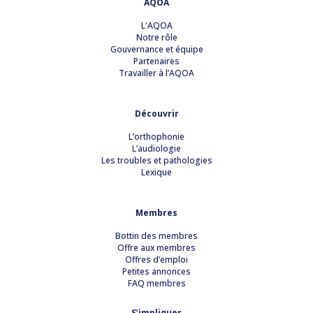
AQOA
L'AQOA
Notre rôle
Gouvernance et équipe
Partenaires
Travailler à l’AQOA
Découvrir
L’orthophonie
L’audiologie
Les troubles et pathologies
Lexique
Membres
Bottin des membres
Offre aux membres
Offres d’emploi
Petites annonces
FAQ membres
S’impliquer