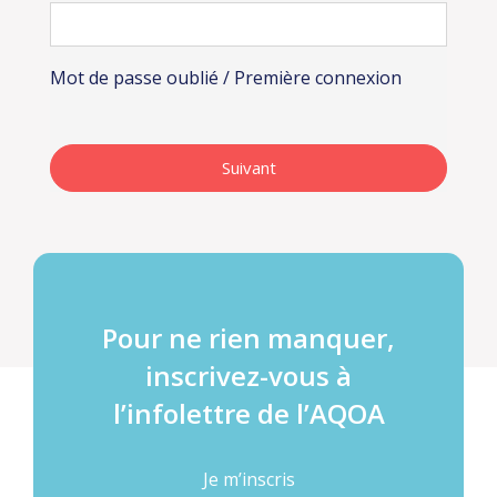
Mot de passe oublié / Première connexion
Pour ne rien manquer,
inscrivez-vous à
l’infolettre de l’AQOA
Je m’inscris