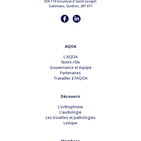
259-110 boulevard Saint-Joseph
Gatineau, Québec, J8Y 6T1
AQOA
L'AQOA
Notre rôle
Gouvernance et équipe
Partenaires
Travailler à l’AQOA
Découvrir
L’orthophonie
L’audiologie
Les troubles et pathologies
Lexique