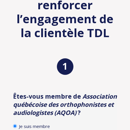
renforcer
l’engagement de
la clientèle TDL
Êtes-vous membre de
Association
Identification
québécoise des orthophonistes et
audiologistes (AQOA)
?
Je suis membre