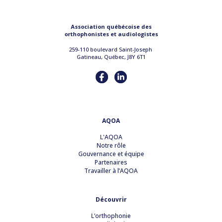
Association québécoise des
orthophonistes et audiologistes
259-110 boulevard Saint-Joseph
Gatineau, Québec, J8Y 6T1
AQOA
L'AQOA
Notre rôle
Gouvernance et équipe
Partenaires
Travailler à l’AQOA
Découvrir
L’orthophonie