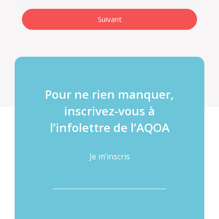
Pour ne rien manquer,
inscrivez-vous à
l’infolettre de l’AQOA
Je m’inscris