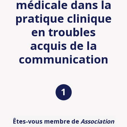
médicale dans la
pratique clinique
en troubles
acquis de la
communication
Êtes-vous membre de
Association
Identification