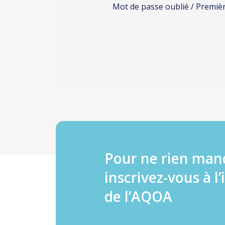
Mot de passe oublié / Premiè
Pour ne rien man
inscrivez-vous à l’
de l’AQOA