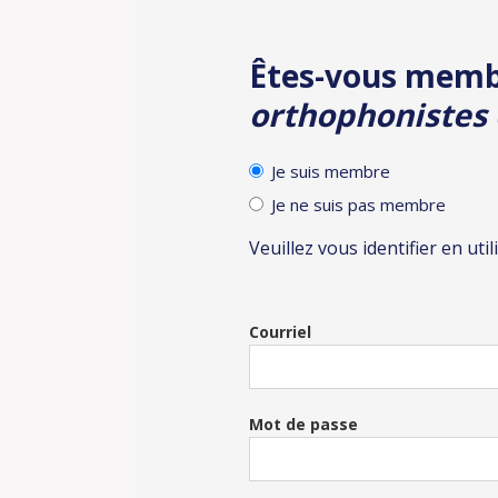
Identification
Inscr
Êtes-vous mem
orthophonistes 
Je suis membre
Je ne suis pas membre
Veuillez vous identifier en uti
Courriel
Mot de passe