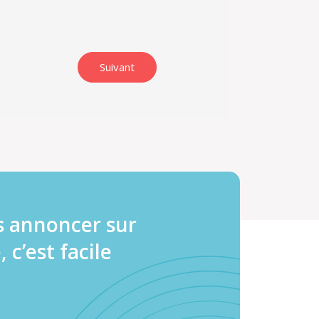
s annoncer sur
, c’est facile