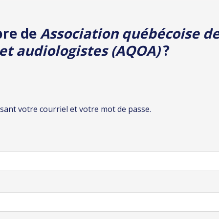
iption
Résumé
Paie
bre de
Association québécoise d
et audiologistes (AQOA)
?
lisant votre courriel et votre mot de passe.