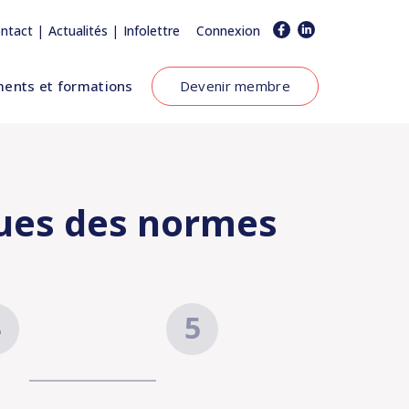
|
|
ntact
Actualités
Infolettre
Connexion
ents et formations
Devenir membre
iques des normes