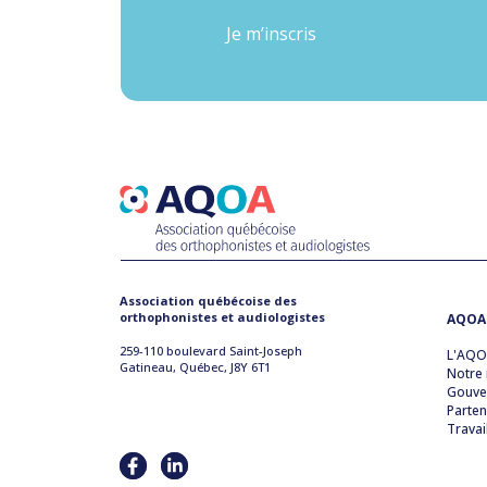
Je m’inscris
Association québécoise des
orthophonistes et audiologistes
AQOA
259-110 boulevard Saint-Joseph
L'AQ
Gatineau, Québec, J8Y 6T1
Notre 
Gouve
Parten
Travai