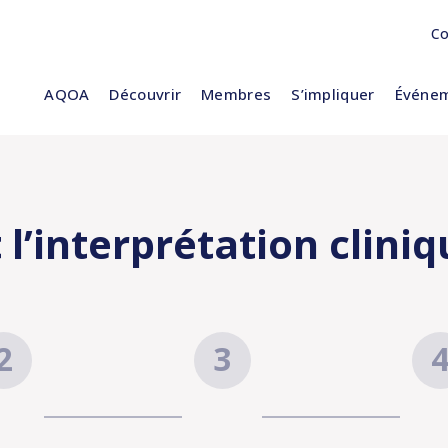
Co
AQOA
Découvrir
Membres
S’impliquer
Événem
et l’interprétation clin