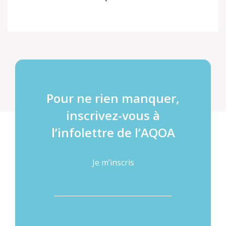
Pour ne rien manquer,
inscrivez-vous à
l’infolettre de l’AQOA
Je m’inscris