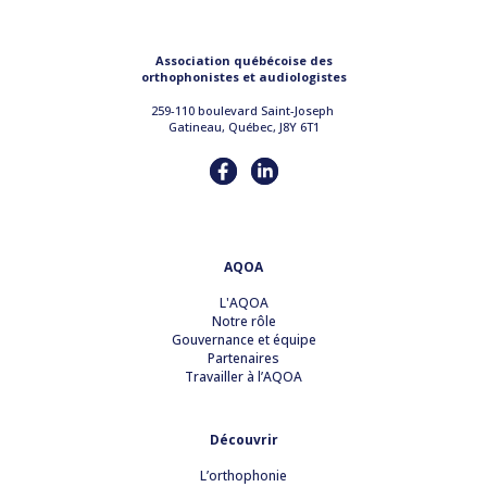
Association québécoise des
orthophonistes et audiologistes
259-110 boulevard Saint-Joseph
Gatineau, Québec, J8Y 6T1
AQOA
L'AQOA
Notre rôle
Gouvernance et équipe
Partenaires
Travailler à l’AQOA
Découvrir
L’orthophonie