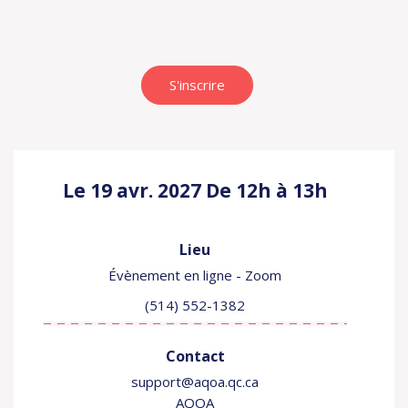
S'inscrire
Le 19 avr. 2027
De 12h à 13h
Lieu
Évènement en ligne - Zoom
(514) 552-1382
Contact
support@aqoa.qc.ca
AQOA