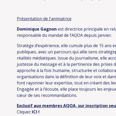
Présentation de l'animatrice
Dominique Gagnon
est directrice principale en r
responsable du mandat de l’AQOA depuis janvier.
Stratège d’expérience, elle cumule plus de 15 ans 
publiques, avec un parcours qui allie sens stratég
réalités médiatiques. Issue du journalisme, elle ac
justesse du message et à la pertinence des prises
approche à la fois humaine, structurée et collabo
organisations dans la définition de leur voix et dan
font rayonner leur expertise, tout en créant des lie
Engagée et à l’écoute, elle place toujours les enjeux 
cœur de ses recommandations.
Exclusif aux membres AQOA, sur inscription se
Cliquez
ICI
!