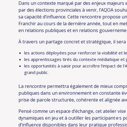
Dans un contexte marqué par des enjeux majeurs en
par des élections provinciales à venir, l’AQOA souh
sa capacité d’influence. Cette rencontre propose u
Franchir au cours de la dernière année, tout en met
en relations publiques et en relations gouverneme
À travers un partage concret et stratégique, il sera
les actions déployées pour renforcer la visibilité et 
les apprentissages tirés du contexte médiatique et po
les opportunités à saisir pour accroître l’impact de 
grand public.
La rencontre permettra également de mieux compre
publiques dans un environnement en constante évol
prise de parole structurée, cohérente et alignée ave
Pensé comme un espace d’échange, cet atelier vise à
dynamiques en jeu et à outiller les participant·e·s p
d’influence disponibles dans leur pratique professio