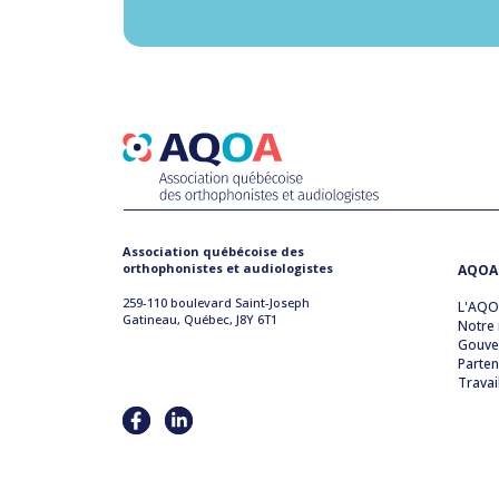
Association québécoise des
orthophonistes et audiologistes
AQOA
259-110 boulevard Saint-Joseph
L'AQ
Gatineau, Québec, J8Y 6T1
Notre 
Gouve
Parten
Travai