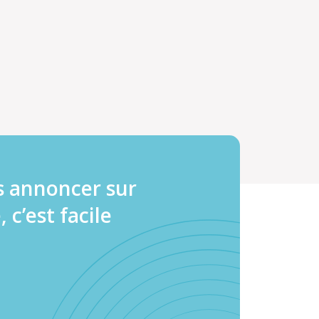
s annoncer sur
, c’est facile