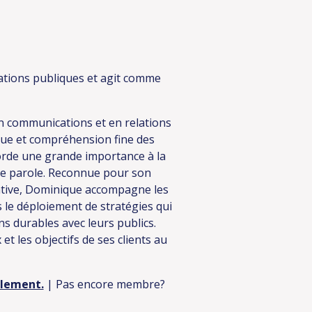
elations publiques et agit comme
en communications et en relations
ique et compréhension fine des
corde une grande importance à la
 de parole. Reconnue pour son
rative, Dominique accompagne les
s le déploiement de stratégies qui
ns durables avec leurs publics.
et les objectifs de ses clients au
ulement.
| Pas encore membre?