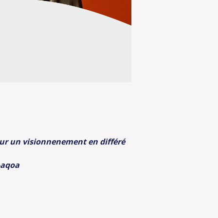
pour un visionnenement en différé
-aqoa