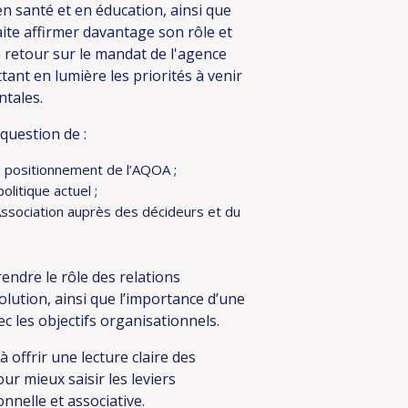
 santé et en éducation, ainsi que
aite affirmer davantage son rôle et
n retour sur le mandat de l'agence
tant en lumière les priorités à venir
ntales.
 question de :
le positionnement de l’AQOA ;
litique actuel ;
l’Association auprès des décideurs et du
ndre le rôle des relations
ution, ainsi que l’importance d’une
c les objectifs organisationnels.
 offrir une lecture claire des
our mieux saisir les leviers
nnelle et associative.