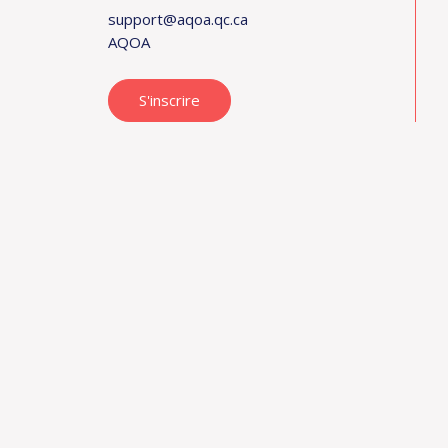
support@aqoa.qc.ca
AQOA
S'inscrire