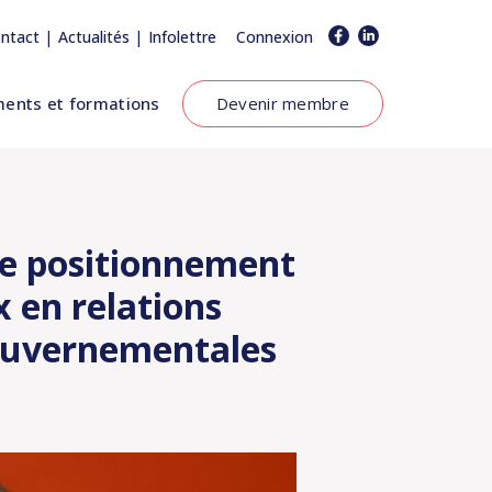
|
|
ntact
Actualités
Infolettre
Connexion
ents et formations
Devenir membre
Le positionnement
x en relations
gouvernementales