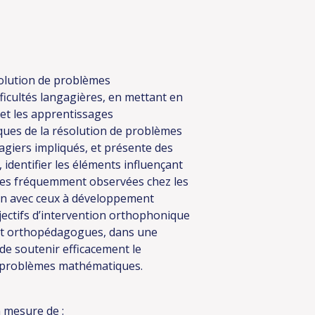
solution de problèmes
icultés langagières, en mettant en
 et les apprentissages
ques de la résolution de problèmes
gagiers impliqués, et présente des
dentifier les éléments influençant
gies fréquemment observées chez les
son avec ceux à développement
objectifs d’intervention orthophonique
 et orthopédagogues, dans une
 de soutenir efficacement le
 problèmes mathématiques.
n mesure de :