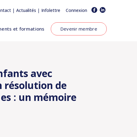
|
|
ntact
Actualités
Infolettre
Connexion
ents et formations
Devenir membre
enfants avec
n résolution de
es : un mémoire