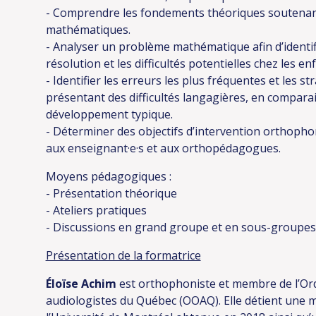
- Comprendre les fondements théoriques soutenant
mathématiques.
- Analyser un problème mathématique afin d’identif
résolution et les difficultés potentielles chez les en
- Identifier les erreurs les plus fréquentes et les st
présentant des difficultés langagières, en compara
développement typique.
- Déterminer des objectifs d’intervention orthopho
aux enseignant·e·s et aux orthopédagogues.
Moyens pédagogiques :
- Présentation théorique
- Ateliers pratiques
- Discussions en grand groupe et en sous-groupes
Présentation de la formatrice
Éloïse Achim
est orthophoniste et membre de l’Or
audiologistes du Québec (OOAQ). Elle détient une 