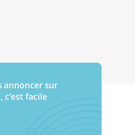
s annoncer sur
, c’est facile