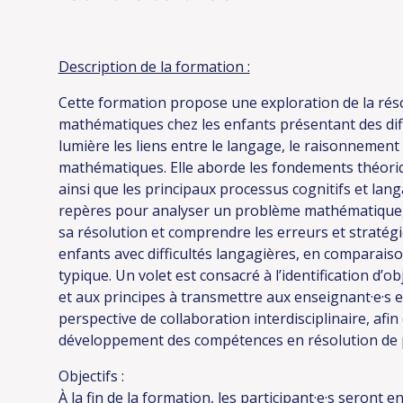
Description de la formation :
Cette formation propose une exploration de la ré
mathématiques chez les enfants présentant des diff
lumière les liens entre le langage, le raisonnement
mathématiques. Elle aborde les fondements théori
ainsi que les principaux processus cognitifs et lan
repères pour analyser un problème mathématique, i
sa résolution et comprendre les erreurs et straté
enfants avec difficultés langagières, en comparai
typique. Un volet est consacré à l’identification d’
et aux principes à transmettre aux enseignant·e·s
perspective de collaboration interdisciplinaire, afin
développement des compétences en résolution de
Objectifs :
À la fin de la formation, les participant·e·s seront e