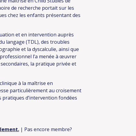
ne maîtrise en Child Studies de
ire de recherche portait sur les
ues chez les enfants présentant des
uation et en intervention auprès
du langage (TDL), des troubles
graphie et la dyscalculie, ainsi que
 professionnel l’a menée à œuvrer
 secondaires, la pratique privée et
linique à la maîtrise en
resse particulièrement au croisement
es pratiques d’intervention fondées
ulement.
| Pas encore membre?