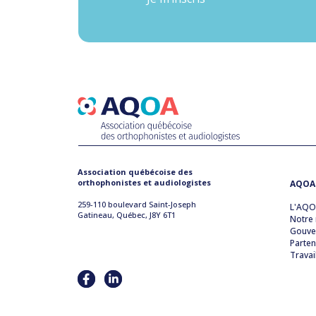
Association québécoise des
orthophonistes et audiologistes
AQOA
259-110 boulevard Saint-Joseph
L'AQ
Gatineau, Québec, J8Y 6T1
Notre 
Gouve
Parten
Travai