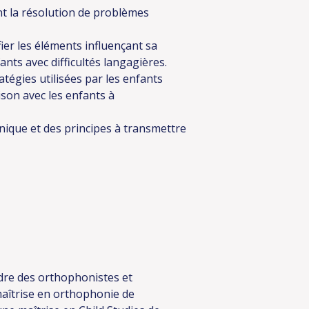
 la résolution de problèmes
ier les éléments influençant sa
fants avec difficultés langagières.
ratégies utilisées par les enfants
ison avec les enfants à
nique et des principes à transmettre
dre des orthophonistes et
maîtrise en orthophonie de