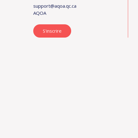
support@aqoa.qc.ca
AQOA
S'inscrire