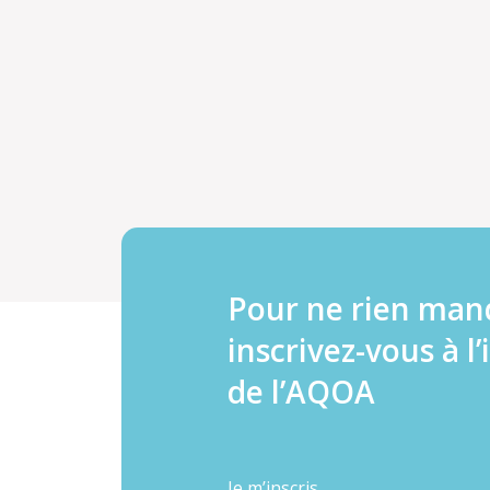
Pour ne rien man
inscrivez-vous à l’
de l’AQOA
Je m’inscris