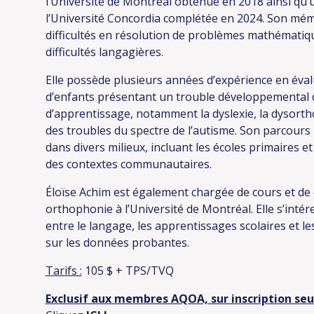
l’Université de Montréal obtenue en 2018 ainsi qu’u
l’Université Concordia complétée en 2024. Son mémo
difficultés en résolution de problèmes mathématiq
difficultés langagières.
Elle possède plusieurs années d’expérience en éval
d’enfants présentant un trouble développemental 
d’apprentissage, notamment la dyslexie, la dysortho
des troubles du spectre de l’autisme. Son parcours
dans divers milieux, incluant les écoles primaires et
des contextes communautaires.
Éloïse Achim est également chargée de cours et de c
orthophonie à l’Université de Montréal. Elle s’inté
entre le langage, les apprentissages scolaires et l
sur les données probantes.
Tarifs :
105 $ + TPS/TVQ
Exclusif aux membres AQOA, sur inscription se