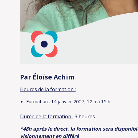
Par Éloïse Achim
Heures de la formation :
Formation : 14 janvier 2027, 12 h à 15 h
Durée de la formation :
3 heures
*48h après le direct, la formation sera disponib
visionnement en différé