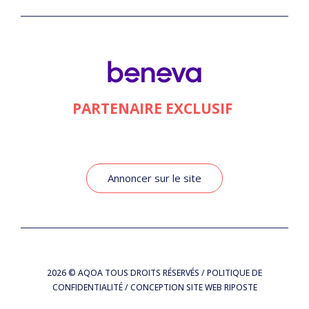
PARTENAIRE EXCLUSIF
Annoncer sur le site
2026
© AQOA TOUS DROITS RÉSERVÉS /
POLITIQUE DE
CONFIDENTIALITÉ
/ CONCEPTION SITE WEB
RIPOSTE