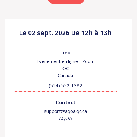
Le 02 sept. 2026
De 12h à 13h
Lieu
Évènement en ligne - Zoom
QC
Canada
(514) 552-1382
Contact
support@aqoa.qc.ca
AQOA