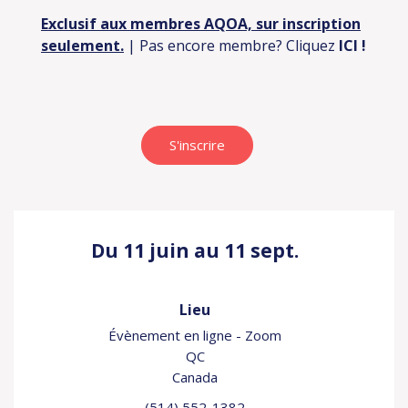
Exclusif aux membres AQOA, sur inscription
seulement.
| Pas encore membre? Cliquez
ICI
!
S'inscrire
Du 11 juin au 11 sept.
Lieu
Évènement en ligne - Zoom
QC
Canada
(514) 552-1382