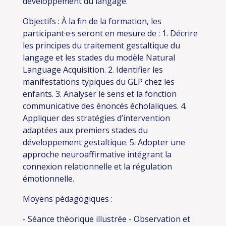
développement du langage.
Objectifs :
À la fin de la formation, les
participant·e·s seront en mesure de :
1. Décrire
les principes du traitement gestaltique du
langage et les stades du modèle Natural
Language Acquisition.
2. Identifier les
manifestations typiques du GLP chez les
enfants.
3. Analyser le sens et la fonction
communicative des énoncés écholaliques.
4.
Appliquer des stratégies d’intervention
adaptées aux premiers stades du
développement gestaltique.
5. Adopter une
approche neuroaffirmative intégrant la
connexion relationnelle et la régulation
émotionnelle.
Moyens pédagogiques :
- Séance théorique illustrée
- Observation et