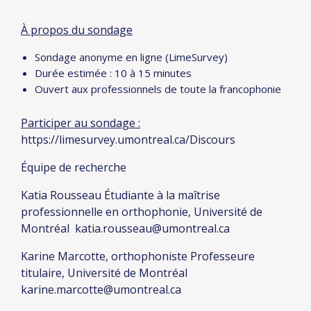
À propos du sondage
Sondage anonyme en ligne (LimeSurvey)
Durée estimée : 10 à 15 minutes
Ouvert aux professionnels de toute la francophonie
Participer au sondage :
https://limesurvey.umontreal.ca/Discours
Équipe de recherche
Katia Rousseau
Étudiante à la maîtrise
professionnelle en orthophonie, Université de
Montréal
️
katia.rousseau@umontreal.ca
Karine Marcotte, orthophoniste
Professeure
titulaire, Université de Montréal
️
karine.marcotte@umontreal.ca