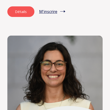
M'inscrire
Détails