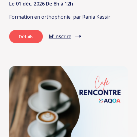
Le 01 déc. 2026
De 8h à 12h
Formation en orthophonie
par Rania Kassir
M'inscrire
Détails