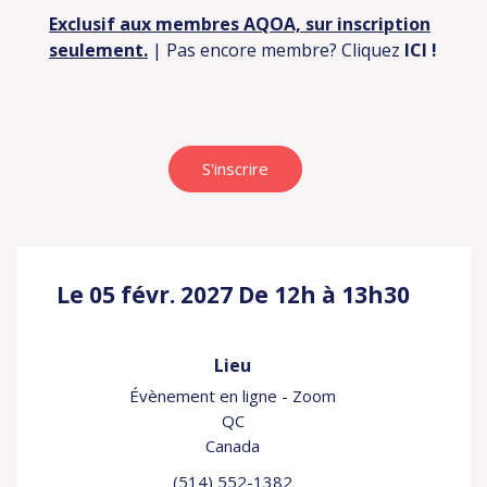
Exclusif aux membres AQOA, sur inscription
seulement.
| Pas encore membre? Cliquez
ICI
!
S'inscrire
Le 05 févr. 2027
De 12h à 13h30
Lieu
Évènement en ligne - Zoom
QC
Canada
(514) 552-1382