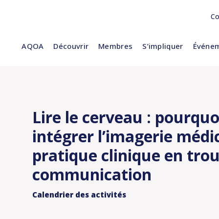
Co
AQOA
Découvrir
Membres
S’impliquer
Événem
Lire le cerveau : pourqu
intégrer l’imagerie médi
pratique clinique en trou
communication
Calendrier des activités