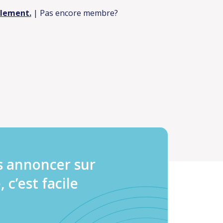
ulement.
| Pas encore membre?
s annoncer sur
, c’est facile