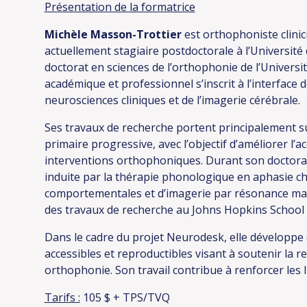
Présentation de la formatrice
Michèle Masson-Trottier
est orthophoniste clinic
actuellement stagiaire postdoctorale à l’Université 
doctorat en sciences de l’orthophonie de l’Univers
académique et professionnel s’inscrit à l’interface 
neurosciences cliniques et de l’imagerie cérébrale.
Ses travaux de recherche portent principalement su
primaire progressive, avec l’objectif d’améliorer l’acce
interventions orthophoniques. Durant son doctorat, 
induite par la thérapie phonologique en aphasie ch
comportementales et d’imagerie par résonance ma
des travaux de recherche au Johns Hopkins School 
Dans le cadre du projet Neurodesk, elle développe 
accessibles et reproductibles visant à soutenir la r
orthophonie. Son travail contribue à renforcer les 
Tarifs :
105 $ + TPS/TVQ