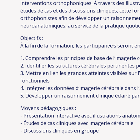
interventions orthophoniques. À travers des illust
études de cas et des discussions cliniques, cette for
orthophonistes afin de développer un raisonnemen
neuroanatomiques, au service de la pratique quoti
Objectifs :
À la fin de la formation, les participant·e·s seront e
1. Comprendre les principes de base de l’imagerie c
2. Identifier les structures cérébrales pertinentes
3. Mettre en lien les grandes atteintes visibles sur l
fonctionnels.
4. Intégrer les données d’imagerie cérébrale dans l’
5. Développer un raisonnement clinique éclairé p
Moyens pédagogiques :
- Présentation interactive avec illustrations anato
- Études de cas cliniques avec imagerie cérébrale
- Discussions cliniques en groupe