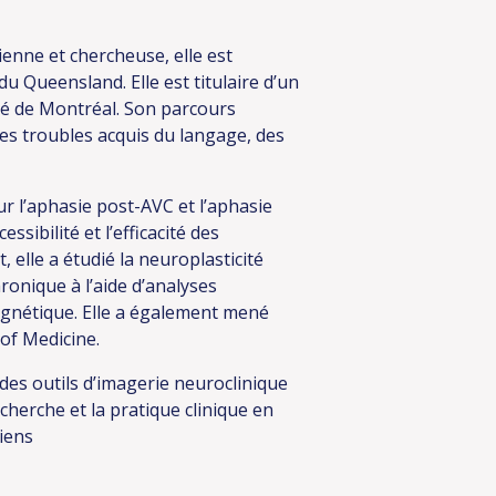
ienne et chercheuse, elle est
du Queensland. Elle est titulaire d’un
ité de Montréal. Son parcours
des troubles acquis du langage, des
r l’aphasie post-AVC et l’aphasie
ssibilité et l’efficacité des
elle a étudié la neuroplasticité
ronique à l’aide d’analyses
gnétique. Elle a également mené
of Medicine.
des outils d’imagerie neuroclinique
echerche et la pratique clinique en
liens