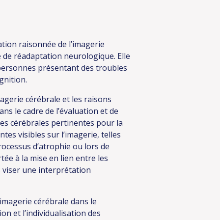
ation raisonnée de l’imagerie
 de réadaptation neurologique. Elle
personnes présentant des troubles
gnition.
agerie cérébrale et les raisons
ans le cadre de l’évaluation et de
res cérébrales pertinentes pour la
es visibles sur l’imagerie, telles
processus d’atrophie ou lors de
tée à la mise en lien entre les
s viser une interprétation
’imagerie cérébrale dans le
on et l’individualisation des