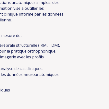
rations anatomiques simples, des
mation vise à outiller les
t clinique informé par les données
dienne.
n mesure de :
érébrale structurelle (IRM, TDM).
 pour la pratique orthophonique.
’imagerie avec les profils
analyse de cas cliniques.
ar les données neuroanatomiques.
miques