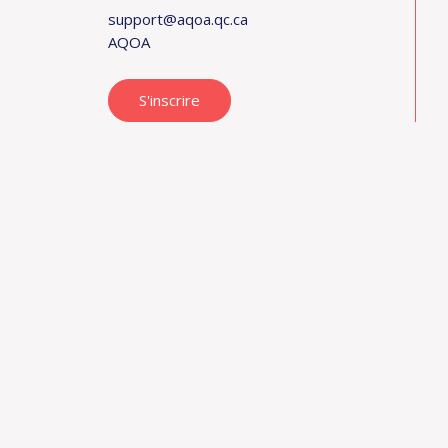
support@aqoa.qc.ca
AQOA
S'inscrire