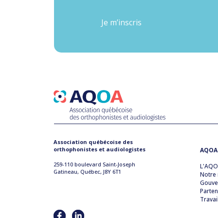
Je m’inscris
Association québécoise des
orthophonistes et audiologistes
AQOA
259-110 boulevard Saint-Joseph
L'AQ
Gatineau, Québec, J8Y 6T1
Notre 
Gouve
Parten
Travai