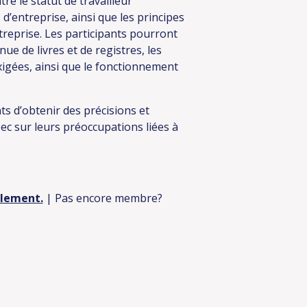
e le statut de travailleur
 d’entreprise, ainsi que les principes
treprise. Les participants pourront
ue de livres et de registres, les
xigées, ainsi que le fonctionnement
s d’obtenir des précisions et
c sur leurs préoccupations liées à
ulement.
| Pas encore membre?