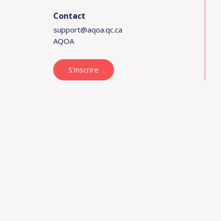
Contact
support@aqoa.qc.ca
AQOA
S'inscrire