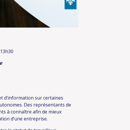
 13h30
e
 d’information sur certaines
 autonomes. Des représentants de
ts à connaître afin de mieux
ation d’une entreprise.