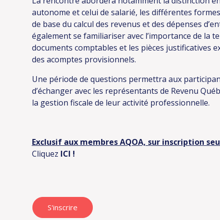
La rencontre abordera notamment la distinction entr
autonome et celui de salarié, les différentes formes
de base du calcul des revenus et des dépenses d’en
également se familiariser avec l’importance de la ten
documents comptables et les pièces justificatives e
des acomptes provisionnels.
Une période de questions permettra aux participant
d’échanger avec les représentants de Revenu Québe
la gestion fiscale de leur activité professionnelle.
Exclusif aux membres AQOA, sur inscription se
Cliquez
ICI
!
S'inscrire