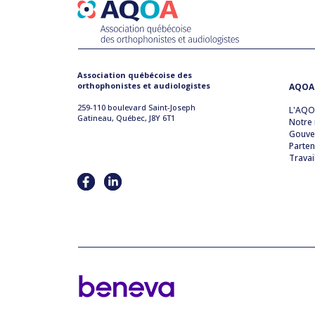
Association québécoise des
orthophonistes et audiologistes
AQOA
259-110 boulevard Saint-Joseph
L'AQ
Gatineau, Québec, J8Y 6T1
Notre 
Gouve
Parten
Travai