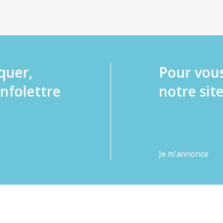
quer,
Pour vou
infolettre
notre site
Je m’annonce