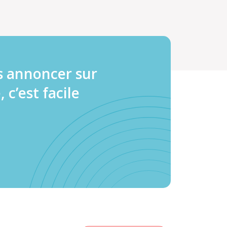
s annoncer sur
, c’est facile