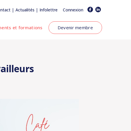
|
|
ntact
Actualités
Infolettre
Connexion
ents et formations
Devenir membre
ailleurs