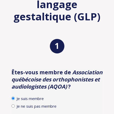
langage
gestaltique (GLP)
Êtes-vous membre de
Association
Identification
québécoise des orthophonistes et
audiologistes (AQOA)
?
Je suis membre
Je ne suis pas membre